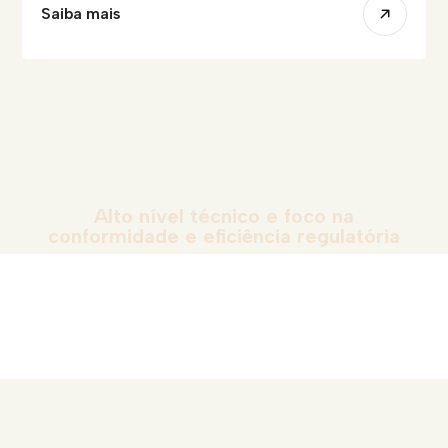
Saiba mais
Alto nível técnico e foco na
conformidade
e eficiência regulatória