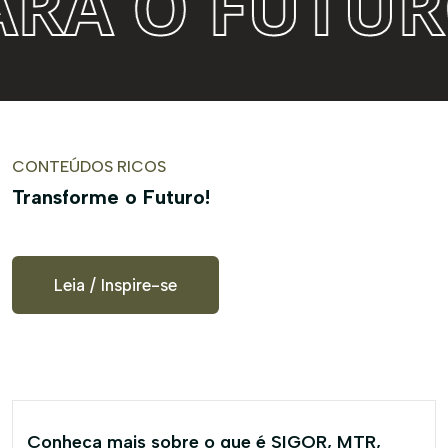
O FUTURO.
C
CONTEÚDOS RICOS
Transforme o Futuro!
Leia / Inspire-se
Conheça mais sobre o que é SIGOR, MTR,