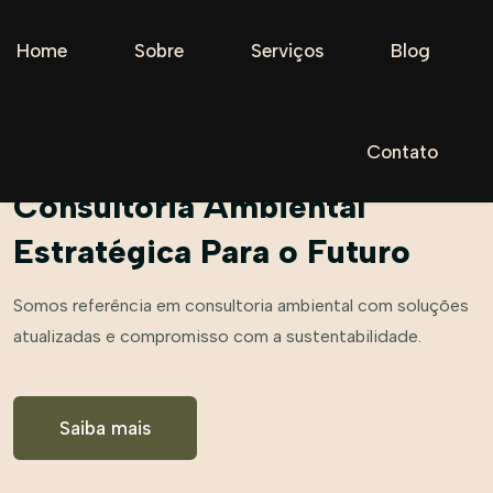
Home
Sobre
Serviços
Blog
Contato
EXCELÊNCIA TÉCNICA E DESENVOLVIMENTO SUSTENTÁVEL
Consultoria Ambiental
Estratégica Para o Futuro
Somos referência em consultoria ambiental com soluções
atualizadas e compromisso com a sustentabilidade.
Saiba mais